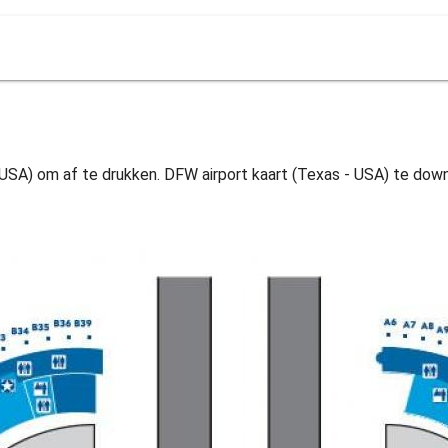
 USA) om af te drukken. DFW airport kaart (Texas - USA) te dow