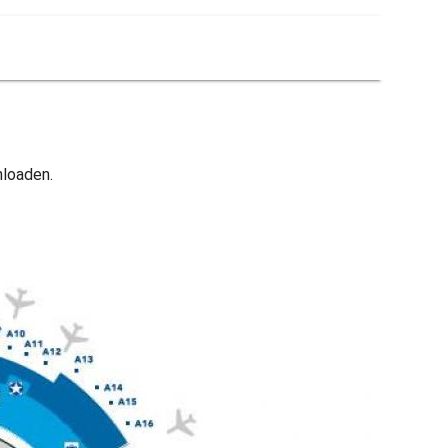
nloaden.