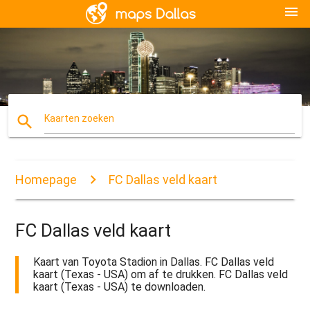
menu
search
Kaarten zoeken
Homepage
FC Dallas veld kaart
FC Dallas veld kaart
Kaart van Toyota Stadion in Dallas. FC Dallas veld
kaart (Texas - USA) om af te drukken. FC Dallas veld
kaart (Texas - USA) te downloaden.