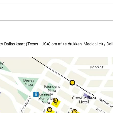
ity Dallas kaart (Texas - USA) om af te drukken. Medical city Da